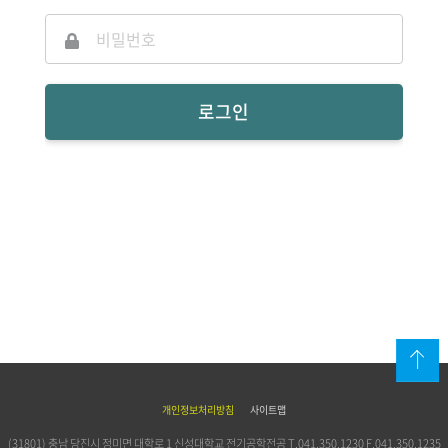
로그인
위로
개인정보처리방침
사이트맵
(31801) 충남 당진시 정미면 대학로 1 신성대학교 전기공학전공
T.
041.350.1230
F.041.350.1235