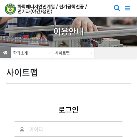
이용안내
학과소개
사이트맵
사이트맵
로그인