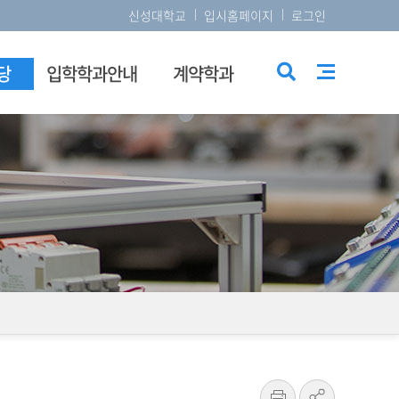
신성대학교
입시홈페이지
로그인
당
입학학과안내
계약학과