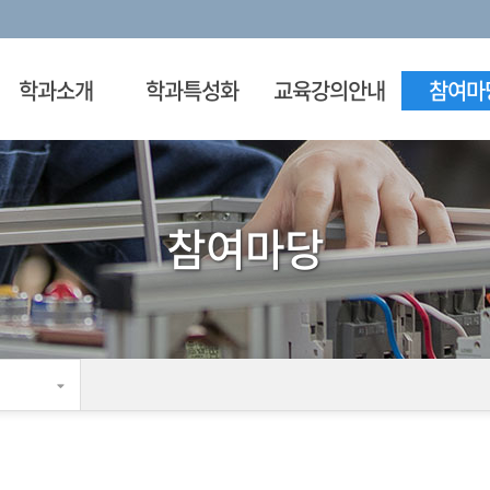
학과소개
학과특성화
교육강의안내
참여마
참여마당