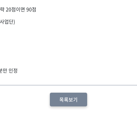
략 20점이면 90점
사업단)
분만 인정
목록보기