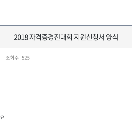
2018 자격증경진대회 지원신청서 양식
조회수
525
군요